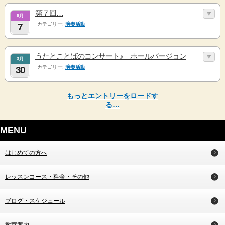
第７回…
6月
カテゴリー:
演奏活動
7
うたとことばのコンサート♪ ホールバージョン
3月
カテゴリー:
演奏活動
30
もっとエントリーをロードす
る…
MENU
はじめての方へ
レッスンコース・料金・その他
ブログ・スケジュール