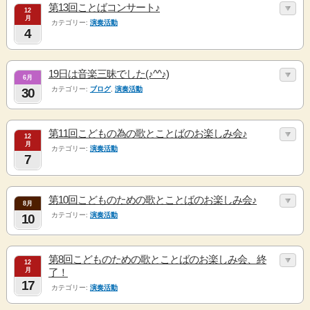
第13回ことばコンサート♪
12
月
カテゴリー:
演奏活動
4
19日は音楽三昧でした(♪^^♪)
6月
カテゴリー:
ブログ
,
演奏活動
30
第11回こどもの為の歌とことばのお楽しみ会♪
12
月
カテゴリー:
演奏活動
7
第10回こどものための歌とことばのお楽しみ会♪
8月
カテゴリー:
演奏活動
10
第8回こどものための歌とことばのお楽しみ会、終
12
月
了！
17
カテゴリー:
演奏活動