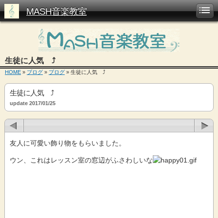
MASH音楽教室
生徒に人気 ⤴
HOME
»
ブログ
»
ブログ
» 生徒に人気 ⤴
生徒に人気 ⤴
update 2017/01/25
友人に可愛い飾り物をもらいました。
ウン、これはレッスン室の窓辺がふさわしいな